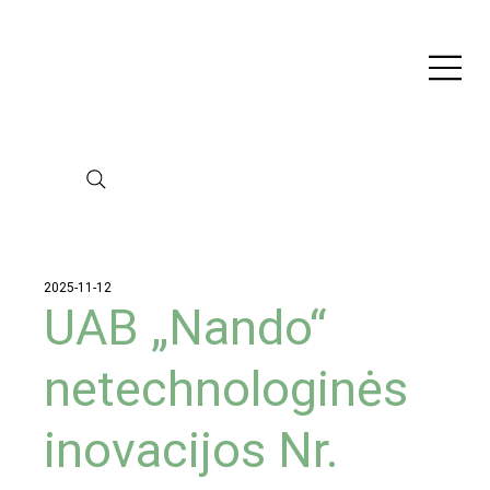
2025-11-12
UAB „Nando“
netechnologinės
inovacijos Nr.