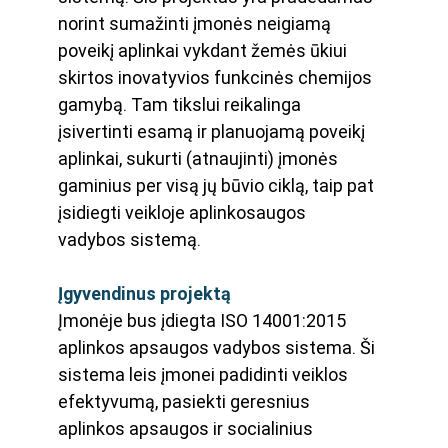
norint sumažinti įmonės neigiamą 
poveikį aplinkai vykdant žemės ūkiui 
skirtos inovatyvios funkcinės chemijos 
gamybą. Tam tikslui reikalinga 
įsivertinti esamą ir planuojamą poveikį 
aplinkai, sukurti (atnaujinti) įmonės 
gaminius per visą jų būvio ciklą, taip pat 
įsidiegti veikloje aplinkosaugos 
vadybos sistemą. 
Įgyvendinus projektą
Įmonėje bus įdiegta ISO 14001:2015 
aplinkos apsaugos vadybos sistema. Ši 
sistema leis įmonei padidinti veiklos 
efektyvumą, pasiekti geresnius 
aplinkos apsaugos ir socialinius 