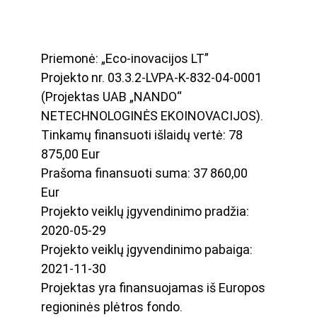
Priemonė: „Eco-inovacijos LT” 
Projekto nr. 03.3.2-LVPA-K-832-04-0001 
(Projektas UAB „NANDO“ 
NETECHNOLOGINĖS EKOINOVACIJOS). 
Tinkamų finansuoti išlaidų vertė: 78 
875,00 Eur 
Prašoma finansuoti suma: 37 860,00 
Eur 
Projekto veiklų įgyvendinimo pradžia: 
2020-05-29 
Projekto veiklų įgyvendinimo pabaiga: 
2021-11-30 
Projektas yra finansuojamas iš Europos 
regioninės plėtros fondo. 