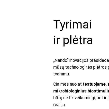
Tyrimai
ir plėtra
„Nando“ inovacijos prasideda 
mūsų technologinės plėtros p
tvarumu.
Čia mes nuolat
testuojame, 
mikrobiologinius biostimulia
būtų ne tik veiksmingi, bet ir
realijų.