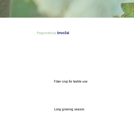
Pagrindiniai
bruožai
Fiber crop for textile use
Long growing season